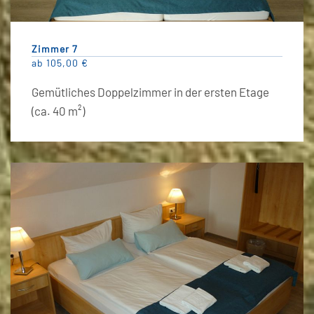
Zimmer 7
ab 105,00 €
Gemütliches Doppelzimmer in der ersten Etage
(ca. 40 m²)